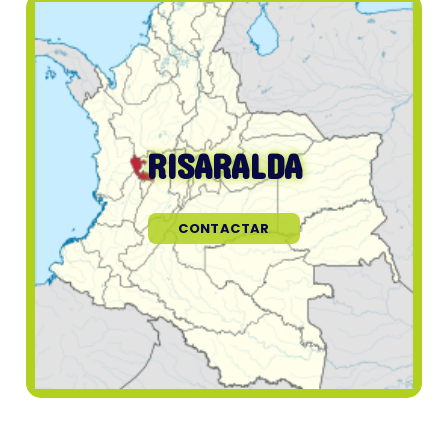
RISARALDA
CONTACTAR