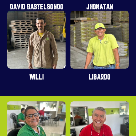
DAVID GASTELBONDO
JHONATAN
WILLI
LIBARDO