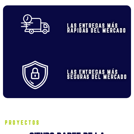
LAS ENTREGAS MÁS
RÁPIDAS DEL MERCADO
LAS ENTREGAS MÁS
SEGURAS DEL MERCADO
PROYECTOS