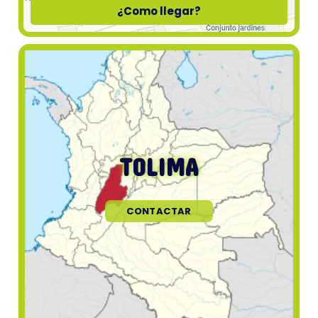
¿Como llegar?
TOLIMA
CONTACTAR