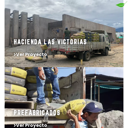
HACIENDA LAS VICTORIAS
Ver Proyecto
PREFABRICADOS
Ver Proyecto