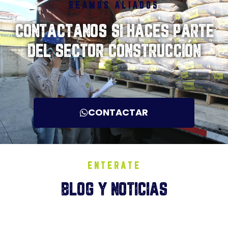
SEAMOS ALIADOS
CONTACTANOS SI HACES PARTE
DEL SECTOR CONSTRUCCIÓN
CONTACTAR
ENTERATE
BLOG Y NOTICIAS