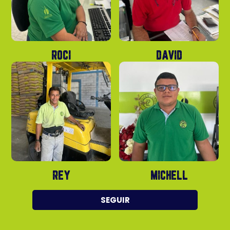
ROCI
DAVID
REY
MICHELL
SEGUIR